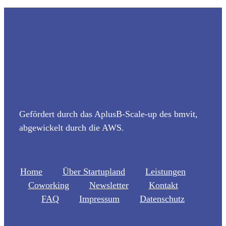
Gefördert durch das AplusB-Scale-up des bmvit,
abgewickelt durch die AWS.
Home
Über Startupland
Leistungen
Coworking
Newsletter
Kontakt
FAQ
Impressum
Datenschutz