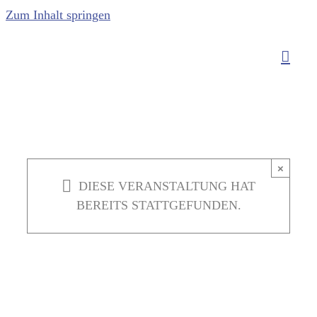
Zum Inhalt springen
×
DIESE VERANSTALTUNG HAT
BEREITS STATTGEFUNDEN.