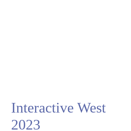
Interactive West
2023