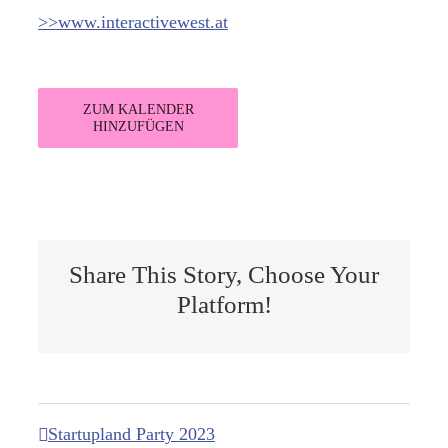
>>www.interactivewest.at
ZUM KALENDER
HINZUFÜGEN
Share This Story, Choose Your
Platform!
Startupland Party 2023