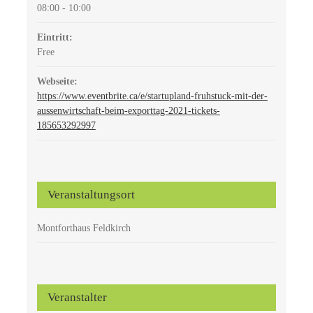
08:00 - 10:00
Eintritt:
Free
Webseite:
https://www.eventbrite.ca/e/startupland-fruhstuck-mit-der-
aussenwirtschaft-beim-exporttag-2021-tickets-
185653292997
Veranstaltungsort
Montforthaus Feldkirch
Veranstalter