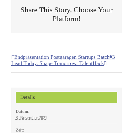
Share This Story, Choose Your
Platform!
Endpräsentation Postgaragen Startups Batch#3
Lead Today. Shape Tomorrow. TalentHack
Details
Datum:
8. November 2021
Zeit: