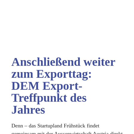
Anschließend weiter
zum Exporttag:
DEM Export-
Treffpunkt des
Jahres
Denn – das Startupland Frühstück findet
gemeinsam mit der Aussenwirtschaft Austria direkt