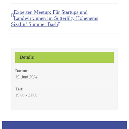
Experten Meetup: Für Startups und
Landwirt:innen im Sutterlüty Hohenems
Sizzlin‘ Summer Bash
Details
Datum:
19. Juni 2024
Zeit:
19:00 - 21:00