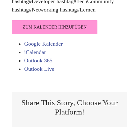
hashtag#Developer hashtag#TechCommunity
hashtag#Networking hashtag#Lernen
ZUM KALENDER HINZUFÜGEN
Google Kalender
iCalendar
Outlook 365
Outlook Live
Share This Story, Choose Your
Platform!