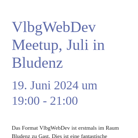
VlbgWebDev
Meetup, Juli in
Bludenz
19. Juni 2024 um
19:00
-
21:00
Das Format VlbgWebDev ist erstmals im Raum
Bludenz zu Gast. Dies ist eine fantastische