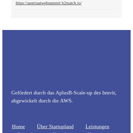
https://austriaatwebsummit.b2match.io/
Gefördert durch das AplusB-Scale-up des bmvit,
abgewickelt durch die AWS.
Home
Über Startupland
Leistungen