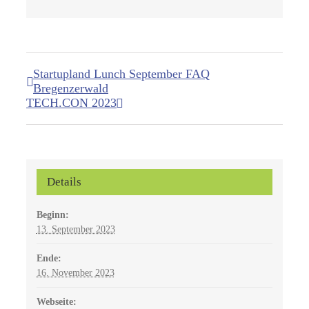
Startupland Lunch September FAQ
Bregenzerwald
TECH.CON 2023
Details
Beginn:
13. September 2023
Ende:
16. November 2023
Webseite: