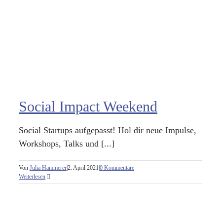
Social Impact Weekend
Social Startups aufgepasst! Hol dir neue Impulse,
Workshops, Talks und [...]
Von
Julia Hammerer
|
2. April 2021
|
0 Kommentare
Weiterlesen