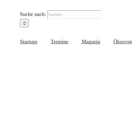
Suche nach:
Startups
Termine
Magazin
Ökosyst