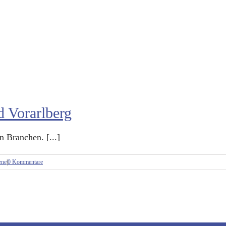
d Vorarlberg
n Branchen. [...]
ene
|
0 Kommentare