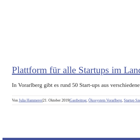
Plattform für alle Startups im Lan
In Vorarlberg gibt es rund 50 Start-ups aus verschiedene
Von
Julia Hammerer
|
21. Oktober 2019
|
Gastbeitrag
,
Ökosystem Vorarlberg
,
Startup Sz