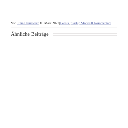
Von
Julia Hammerer
|
31. März 2022
|
Events
,
Startup Stories
|
0 Kommentare
Ähnliche Beiträge