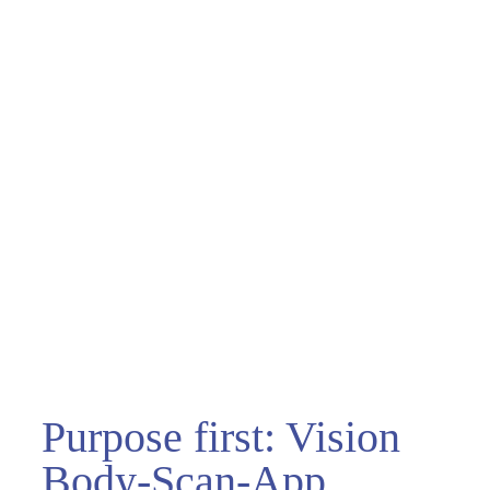
Purpose first: Vision
Body-Scan-App