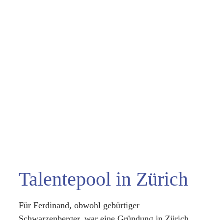
Talentepool in Zürich
Für Ferdinand, obwohl gebürtiger
Schwarzenberger, war eine Gründung in Zürich