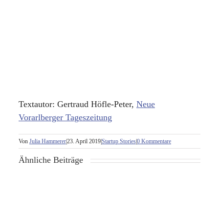
Textautor: Gertraud Höfle-Peter,
Neue
Vorarlberger Tageszeitung
Von
Julia Hammerer
|
23. April 2019
|
Startup Stories
|
0 Kommentare
Ähnliche Beiträge