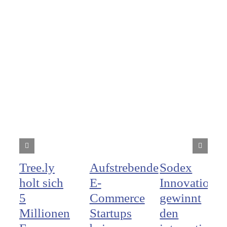
Tree.ly
Aufstrebende
Sodex
holt sich
E-
Innovations
5
Commerce
gewinnt
Millionen
Startups
den