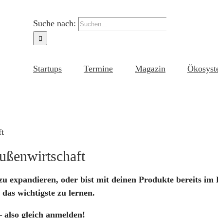
Suche nach:
Startups
Termine
Magazin
Ökosyst
ft
ußenwirtschaft
 zu expandieren, oder bist mit deinen Produkte bereits i
 das wichtigste zu lernen.
– also gleich anmelden!