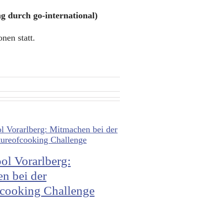
g durch go-international)
nen statt.
ol Vorarlberg:
n bei der
fcooking Challenge