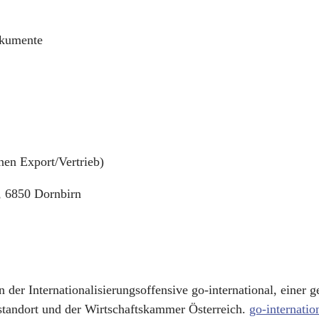
okumente
nen Export/Vertrieb)
, 6850 Dornbirn
 der Internationalisierungsoffensive go-international, einer 
sstandort und der Wirtschaftskammer Österreich.
go-internatio