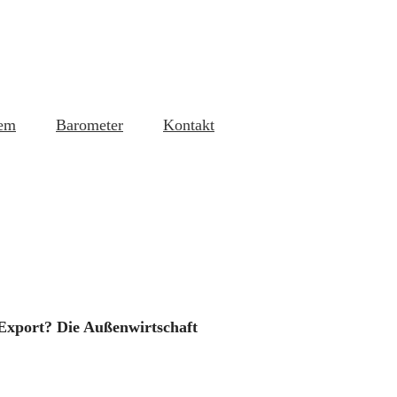
em
Barometer
Kontakt
m Export? Die Außenwirtschaft