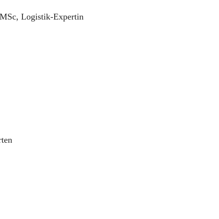
 MSc, Logistik-Expertin
rten