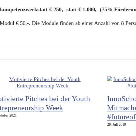
kompetenzwerkstatt € 250,- statt € 1.000,- (75% Förderun
odul € 50,-. Die Module finden ab einer Anzahl von 8 Perso
tivierte Pitches bei der Youth
InnoScho
trepreneurship Week
Mitmache
#futureo
ktober 2021
29. Juli 2019