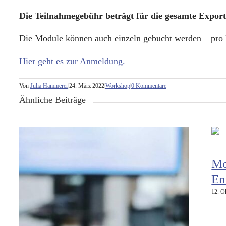
Die Teilnahmegebühr beträgt für die gesamte Export
Die Module können auch einzeln gebucht werden – pro M
Hier geht es zur Anmeldung.
Von
Julia Hammerer
|
24. März 2022
|
Workshop
|
0 Kommentare
Ähnliche Beiträge
Mo
En
12. O