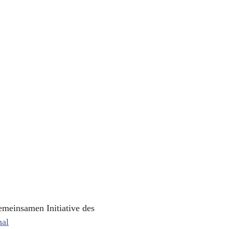
gemeinsamen Initiative des
nal