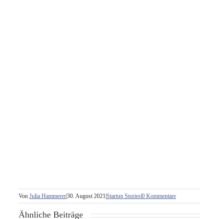
Von
Julia Hammerer
|
30. August 2021
|
Startup Stories
|
0 Kommentare
Ähnliche Beiträge