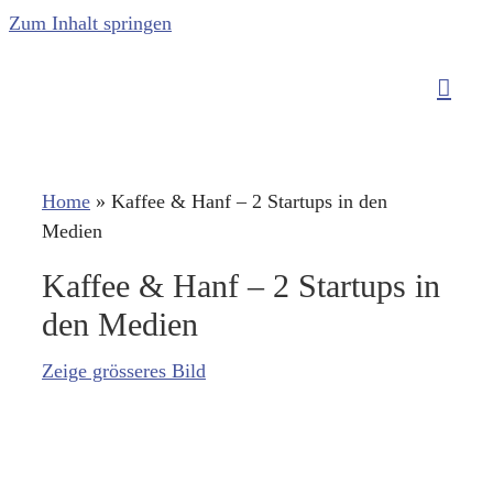
Zum Inhalt springen
Home
»
Kaffee & Hanf – 2 Startups in den
Medien
Kaffee & Hanf – 2 Startups in
den Medien
Zeige grösseres Bild