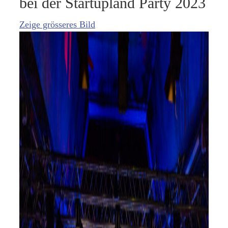
bei der Startupland Party 2023
Zeige grösseres Bild