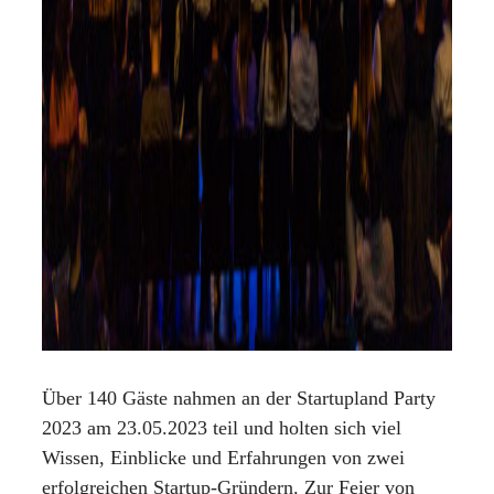
Ü
ber 140 Gäste nahmen an der Startupland Party
2023 am 23.05.2023 teil und holten sich viel
Wissen, Einblicke und Erfahrungen von zwei
erfolgreichen Startup-Gründern. Zur Feier von