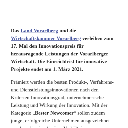
Das
Land Vorarlberg
und die
Wirtschaftskammer Vorarlberg
verleihen zum
17. Mal den Innovationspreis für
herausragende Leistungen der Vorarlberger
Wirtschaft. Die Einreichfrist für innovative
Projekte endet am 1. März 2021.
Prämiert werden die besten Produkt-, Verfahrens-
und Dienstleistungsinnovationen nach den
Kriterien Innovationsgrad, unternehmerische
Leistung und Wirkung der Innovation. Mit der
Kategorie „
Bester Newcomer
“ sollen zudem
junge, erfolgreiche Unternehmen ausgezeichnet