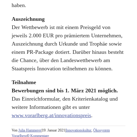
haben.
Auszeichnung
Der Wettbewerb ist mit einem Preisgeld von
jeweils 2.000 EUR pro prämiertem Unternehmen,
Auszeichnung durch Urkunde und Trophäe sowie
einem PR-Package dotiert. Darüber hinaus besteht
die Chance, über den Landeswettbewerb am
Staatspreis Innovation teilnehmen zu können.
Teilnahme
Bewerbungen sind bis
1. März 2021 möglich.
Das Einreichformular, den Kriterienkatalog und
weitere Informationen gibt es unter
www.vorarlberg.at/innovationspreis
.
Von
Julia Hammerer
|
19. Januar 2021
|
Innovationskultur
,
Ökosystem
Vorarlberg
|
0 Kommentare