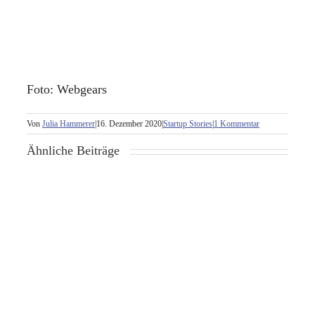
Foto: Webgears
Von
Julia Hammerer
|
16. Dezember 2020
|
Startup Stories
|
1 Kommentar
Ähnliche Beiträge