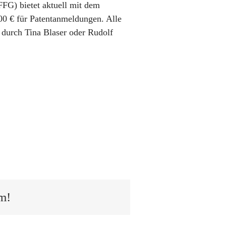
FFG) bietet aktuell mit dem
000 € für Patentanmeldungen. Alle
 durch Tina Blaser oder Rudolf
m!