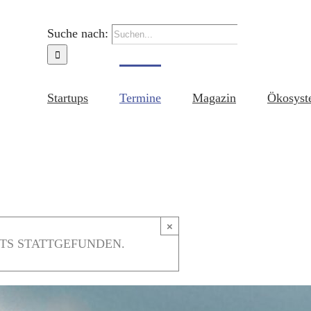
Suche nach:
Startups
Termine
Magazin
Ökosyst
×
TS STATTGEFUNDEN.