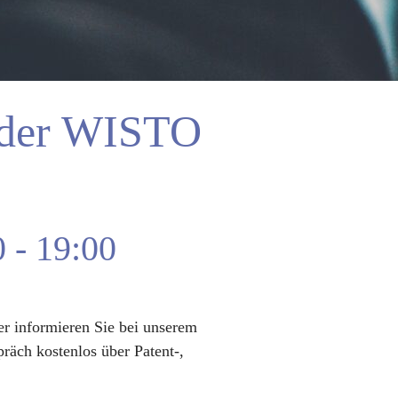
i der WISTO
0
-
19:00
r informieren Sie bei unserem
räch kostenlos über Patent-,