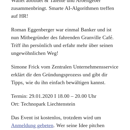
Wallet abbildet & Talente und Arbeitgeber
zusammenbringt. Smarte AI-Algorithmen treffen
auf HR!
Roman Eggenberger war einmal Banker und ist
nun Mitbegründer des fahrenden Granville Café.
Triff ihn persönlich und erfahr mehr über seinen
ungewöhnlichen Weg!
Simone Frick vom Zentralen Unternehmensservice
erklärt dir den Gründungsprozess und gibt dir
Tipps, wie du ihn einfach bewältigen kannst.
Termin: 29.01.2020 I 18.00 – 20.00 Uhr
Ort: Technopark Liechtenstein
Das Event ist kostenlos, trotzdem wird um
Anmeldung gebeten
. Wer seine Idee pitchen