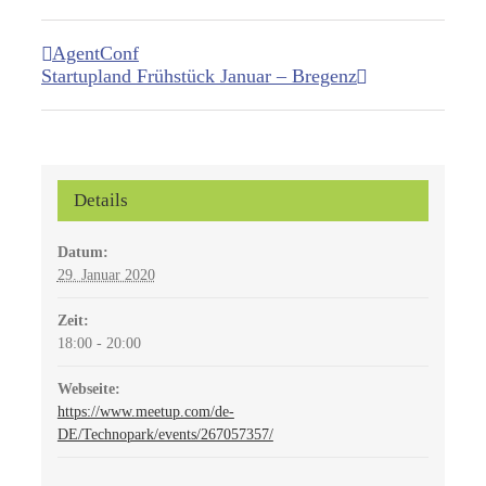
AgentConf
Startupland Frühstück Januar – Bregenz
Details
Datum:
29. Januar 2020
Zeit:
18:00 - 20:00
Webseite:
https://www.meetup.com/de-
DE/Technopark/events/267057357/