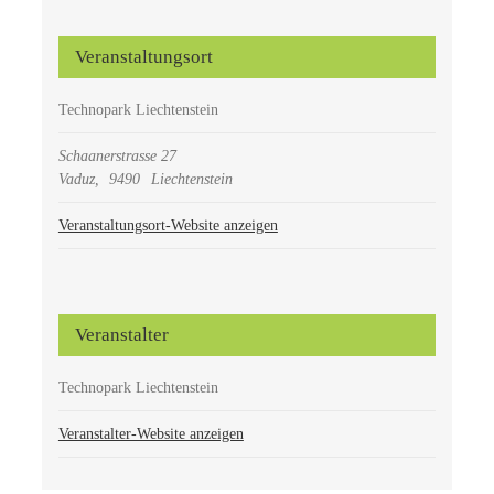
Veranstaltungsort
Technopark Liechtenstein
Schaanerstrasse 27
Vaduz
,
9490
Liechtenstein
Veranstaltungsort-Website anzeigen
Veranstalter
Technopark Liechtenstein
Veranstalter-Website anzeigen