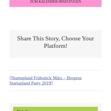
ZUM KALENDER HINZUFÜGEN
Share This Story, Choose Your
Platform!
Startupland Frühstück März – Bregenz
Startupland Party 2019