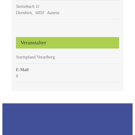
Steinebach 11
Dornbirn
,
6850
Austria
Veranstalter
Startupland Vorarlberg
E-Mail
0