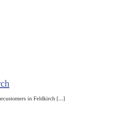
rch
customers in Feldkirch [...]