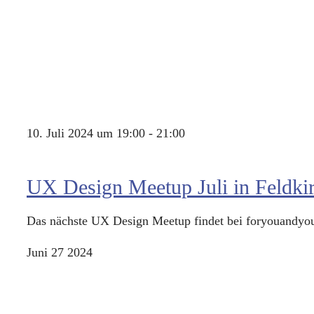
10. Juli 2024 um 19:00
-
21:00
UX Design Meetup Juli in Feldki
Das nächste UX Design Meetup findet bei foryouandyour
Juni
27
2024