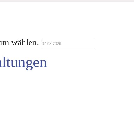
um wählen.
altungen