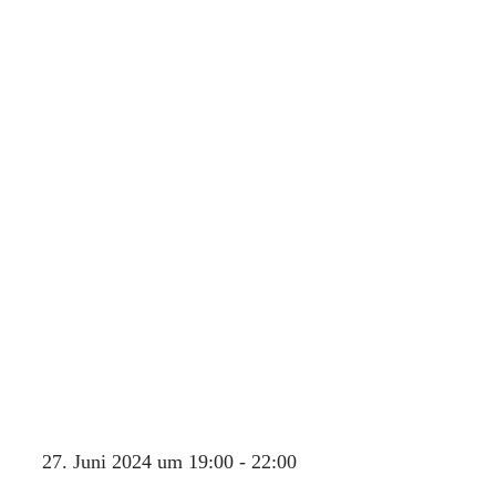
27. Juni 2024 um 19:00
-
22:00