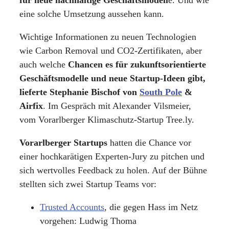
für neue nachhaltige Geschäftsmodell
e. Und wie
eine solche Umsetzung aussehen kann.
Wichtige Informationen zu neuen Technologien
wie Carbon Removal und CO2-Zertifikaten, aber
auch welche
Chancen es für zukunftsorientierte
Geschäftsmodelle und neue Startup-Ideen gibt,
lieferte Stephanie Bischof von
South Pole
&
Airfix
. Im Gespräch mit Alexander Vilsmeier,
vom Vorarlberger Klimaschutz-Startup Tree.ly.
Vorarlberger Startups
hatten die Chance vor
einer hochkarätigen Experten-Jury zu pitchen und
sich wertvolles Feedback zu holen. Auf der Bühne
stellten sich zwei Startup Teams vor:
Trusted Accounts
, die gegen Hass im Netz
vorgehen: Ludwig Thoma