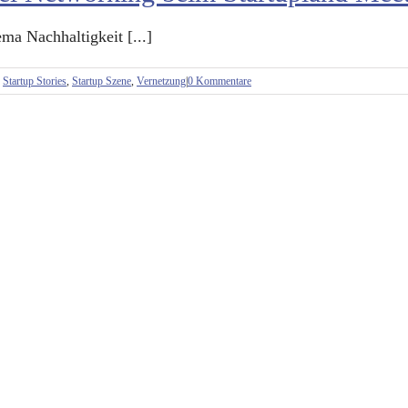
a Nachhaltigkeit [...]
,
Startup Stories
,
Startup Szene
,
Vernetzung
|
0 Kommentare