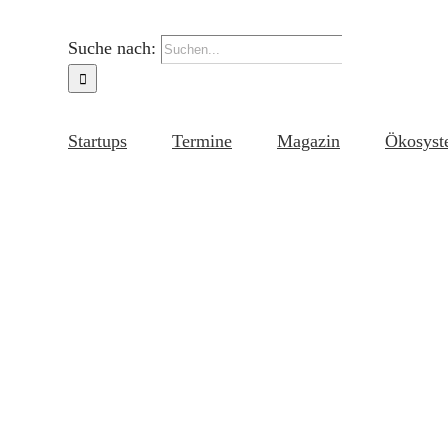
Suche nach:
Startups
Termine
Magazin
Ökosyst