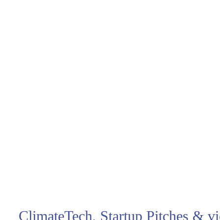
ClimateTech, Startup Pitches & v