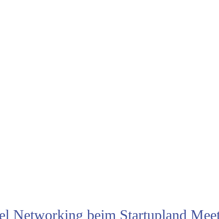
iel Networking beim Startupland Mee