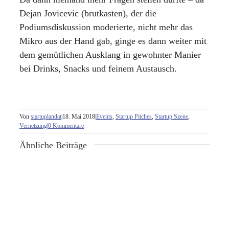
Dejan Jovicevic (brutkasten), der die
Podiumsdiskussion moderierte, nicht mehr das
Mikro aus der Hand gab, ginge es dann weiter mit
dem gemütlichen Ausklang in gewohnter Manier
bei Drinks, Snacks und feinem Austausch.
Von
startuplandat
|
18. Mai 2018
|
Events
,
Startup Pitches
,
Startup Szene
,
Vernetzung
|
0 Kommentare
Ähnliche Beiträge