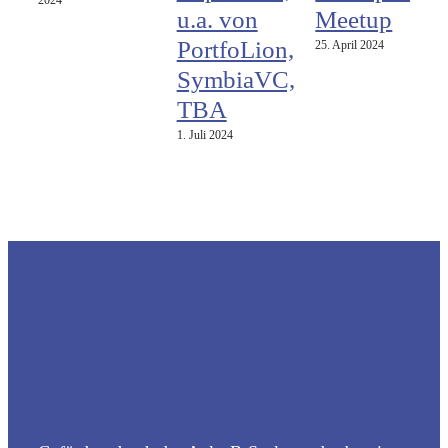
2024
u.a. von
Meetup
PortfoLion,
25. April 2024
SymbiaVC,
TBA
1. Juli 2024