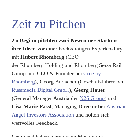
Zeit zu Pitchen
Zu Beginn pitchten zwei Newcomer-Startups
ihre Ideen
vor einer hochkarätigen Experten-Jury
mit
Hubert Rhomberg
(CEO
der Rhomberg Holding und Rhomberg Sersa Rail
Group und CEO & Founder bei
Cree by
Rhomberg
), Georg Burtscher (Geschäftsführer bei
Russmedia Digital GmbH
),
Georg Hauer
(General Manager Austria der
N26 Group
) und
Lisa-Marie Fassl
, Managing Director bei
Austrian
Angel Investors Association
und holten sich
wertvolles Feedback.
Gepitched haben beim ersten Meetup die