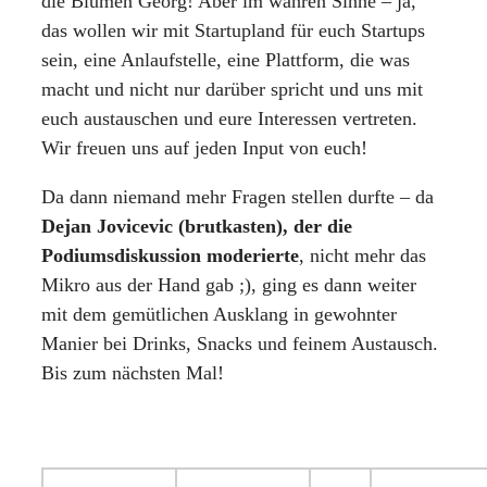
die Blumen Georg! Aber im wahren Sinne – ja,
das wollen wir mit Startupland für euch Startups
sein, eine Anlaufstelle, eine Plattform, die was
macht und nicht nur darüber spricht und uns mit
euch austauschen und eure Interessen vertreten.
Wir freuen uns auf jeden Input von euch!
Da dann niemand mehr Fragen stellen durfte – da
Dejan Jovicevic (brutkasten), der die
Podiumsdiskussion moderierte
, nicht mehr das
Mikro aus der Hand gab ;), ging es dann weiter
mit dem gemütlichen Ausklang in gewohnter
Manier bei Drinks, Snacks und feinem Austausch.
Bis zum nächsten Mal!