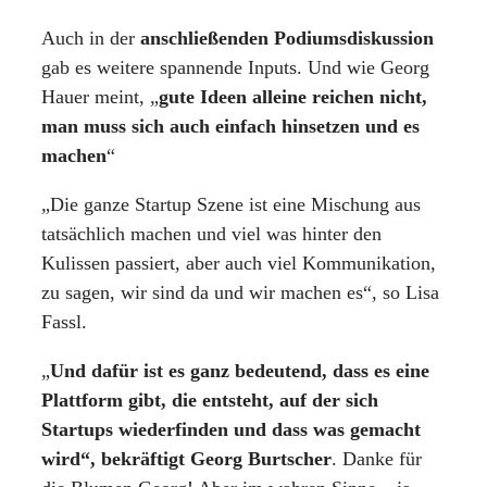
Auch in der
anschließenden Podiumsdiskussion
gab es weitere spannende Inputs. Und wie Georg
Hauer meint, „
gute Ideen alleine reichen nicht,
man muss sich auch einfach hinsetzen und es
machen
“
„Die ganze Startup Szene ist eine Mischung aus
tatsächlich machen und viel was hinter den
Kulissen passiert, aber auch viel Kommunikation,
zu sagen, wir sind da und wir machen es“, so Lisa
Fassl.
„
Und dafür ist es ganz bedeutend, dass es eine
Plattform gibt, die entsteht, auf der sich
Startups wiederfinden und dass was gemacht
wird“, bekräftigt Georg Burtscher
. Danke für