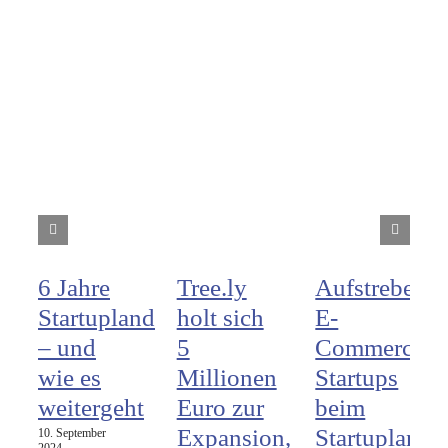
6 Jahre
Tree.ly
Aufstrebend
Startupland
holt sich
E-
– und
5
Commerce
wie es
Millionen
Startups
weitergeht
Euro zur
beim
Expansion,
Startupland
10. September