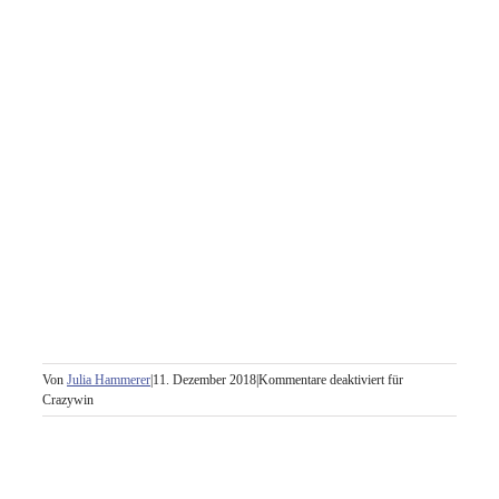
Von
Julia Hammerer
|
11. Dezember 2018
|
Kommentare deaktiviert
für
Crazywin