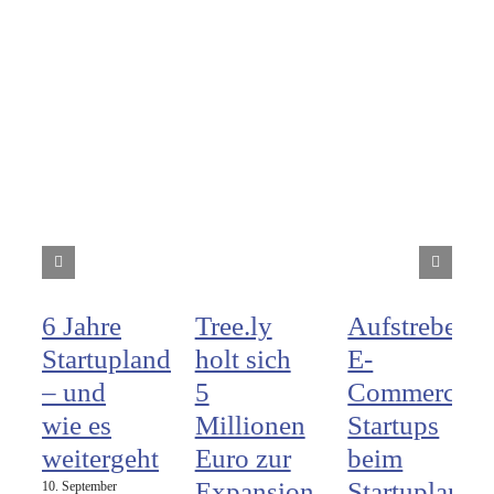
6 Jahre
Tree.ly
Aufstrebend
Startupland
holt sich
E-
– und
5
Commerce
wie es
Millionen
Startups
weitergeht
Euro zur
beim
Expansion,
Startupland
10. September