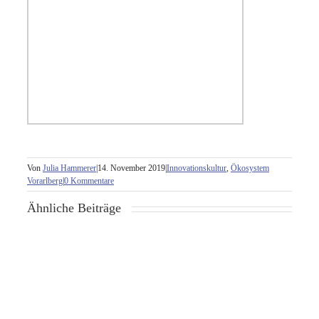
Von
Julia Hammerer
|
14. November 2019
|
Innovationskultur
,
Ökosystem
Vorarlberg
|
0 Kommentare
Ähnliche Beiträge