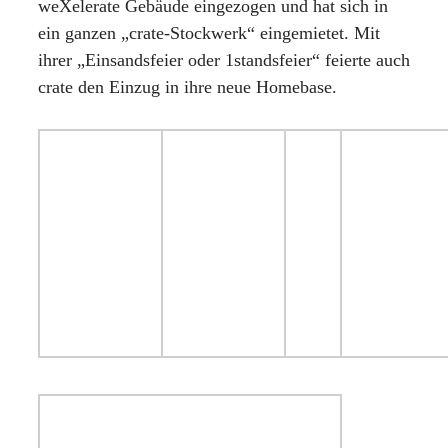
weXelerate Gebäude eingezogen und hat sich in
ein ganzen „crate-Stockwerk“ eingemietet. Mit
ihrer „Einsandsfeier oder 1standsfeier“ feierte auch
crate den Einzug in ihre neue Homebase.