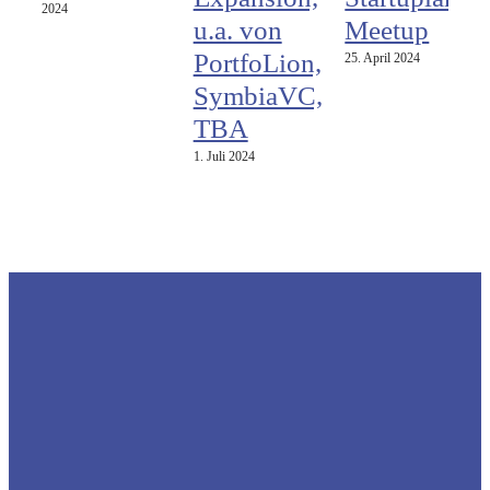
2024
u.a. von
Meetup
PortfoLion,
25. April 2024
SymbiaVC,
TBA
1. Juli 2024