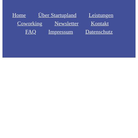
Home
Über Startupland
Leistungen
Coworking
Newsletter
Kontakt
FAQ
Impressum
Datenschutz