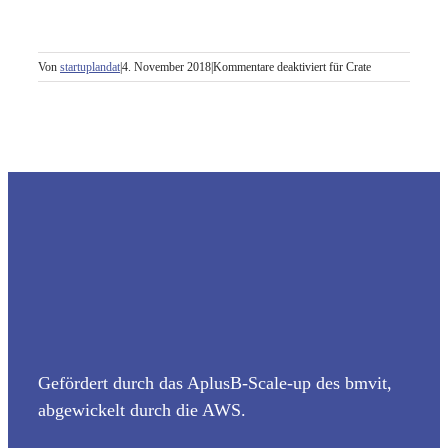
Von
startuplandat
|
4. November 2018
|
Kommentare deaktiviert
für Crate
Gefördert durch das AplusB-Scale-up des bmvit,
abgewickelt durch die AWS.