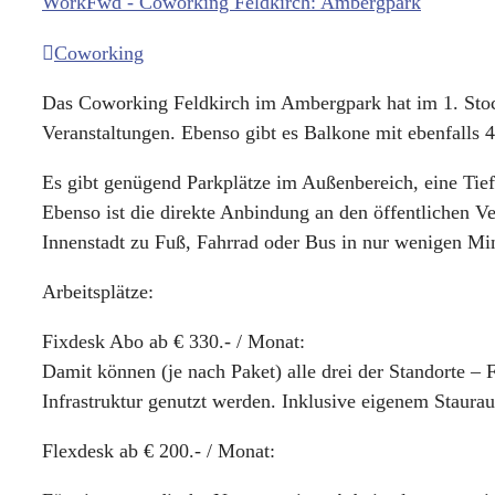
WorkFwd - Coworking Feldkirch: Ambergpark
Coworking
Das Coworking Feldkirch im Ambergpark hat im 1. Sto
Veranstaltungen. Ebenso gibt es Balkone mit ebenfalls
Es gibt genügend Parkplätze im Außenbereich, eine Ti
Ebenso ist die direkte Anbindung an den öffentlichen V
Innenstadt zu Fuß, Fahrrad oder Bus in nur wenigen Min
Arbeitsplätze:
Fixdesk Abo ab € 330.- / Monat:
Damit können (je nach Paket) alle drei der Standorte –
Infrastruktur genutzt werden. Inklusive eigenem Staura
Flexdesk ab € 200.- / Monat: