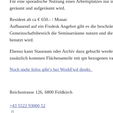
Für eine sporadische Nutzung eines Arbeitsplatzes nur 
geräumt und aufgeräumt wird.
Resident ab ca € 650.- / Monat:
Aufbauend auf ein Fixdesk Angebot gibt es die beschrä
Gemeinschaftsbereich die Seminarräume nutzen und die G
benutzt wird.
Ebenso kann Stauraum oder Archiv dazu gebucht werden,
zusätzlich kommen Flächenanteile mit qm bezogenen va
Noch mehr Infos gibt’s bei WorkFwd direkt.
Reichsstrasse 126, 6800 Feldkirch
+43 5522 93000 52