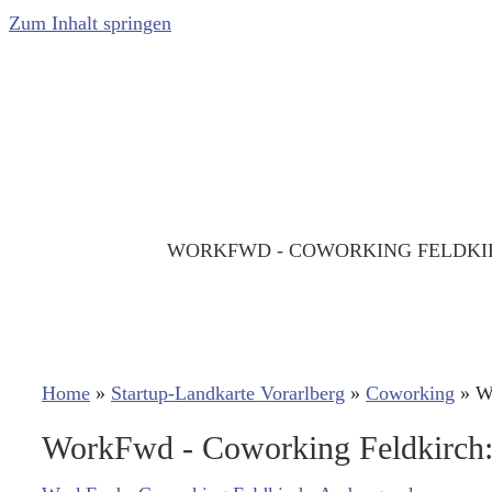
Zum Inhalt springen
WORKFWD - COWORKING FELDKI
Home
»
Startup-Landkarte Vorarlberg
»
Coworking
»
W
WorkFwd - Coworking Feldkirch