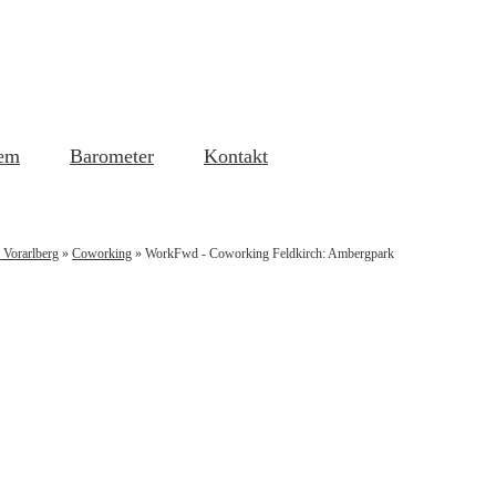
em
Barometer
Kontakt
 Vorarlberg
»
Coworking
»
WorkFwd - Coworking Feldkirch: Ambergpark