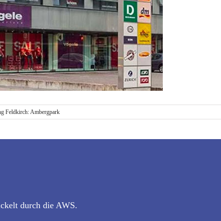
g Feldkirch: Ambergpark
ickelt durch die AWS.