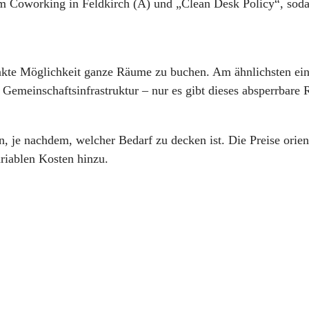
im Coworking in Feldkirch (A) und „Clean Desk Policy“, soda
nkte Möglichkeit ganze Räume zu buchen. Am ähnlichsten ein
emeinschaftsinfrastruktur – nur es gibt dieses absperrbare 
 je nachdem, welcher Bedarf zu decken ist. Die Preise orien
riablen Kosten hinzu.