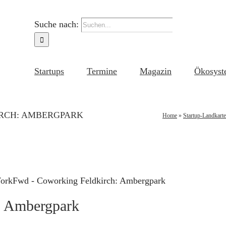
Suche nach:
Startups
Termine
Magazin
Ökosyst
RCH: AMBERGPARK
Home
»
Startup-Landkarte
orkFwd - Coworking Feldkirch: Ambergpark
: Ambergpark