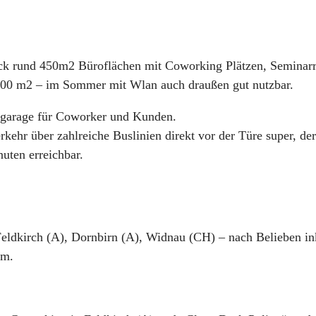
ck rund 450m2 Büroflächen mit Coworking Plätzen, Seminar
 400 m2 – im Sommer mit Wlan auch draußen gut nutzbar.
efgarage für Coworker und Kunden.
erkehr über zahlreiche Buslinien direkt vor der Türe super, 
uten erreichbar.
 Feldkirch (A), Dornbirn (A), Widnau (CH) – nach Belieben in
um.