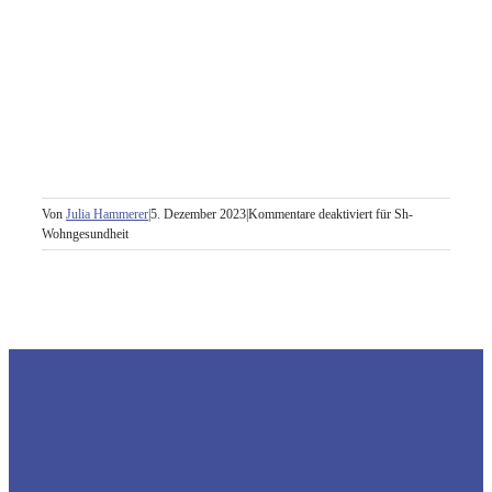
Von
Julia Hammerer
|
5. Dezember 2023
|
Kommentare deaktiviert
für Sh-
Wohngesundheit