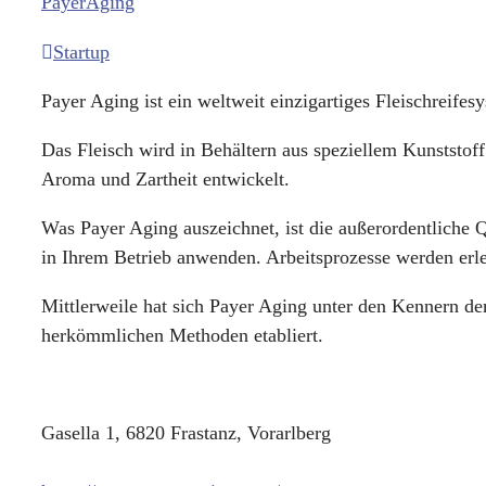
PayerAging
Startup
Payer Aging ist ein weltweit einzigartiges Fleischreife
Das Fleisch wird in Behältern aus speziellem Kunststoff
Aroma und Zartheit entwickelt.
Was Payer Aging auszeichnet, ist die außerordentliche Q
in Ihrem Betrieb anwenden. Arbeitsprozesse werden erlei
Mittlerweile hat sich Payer Aging unter den Kennern der 
herkömmlichen Methoden etabliert.
Gasella 1, 6820 Frastanz, Vorarlberg