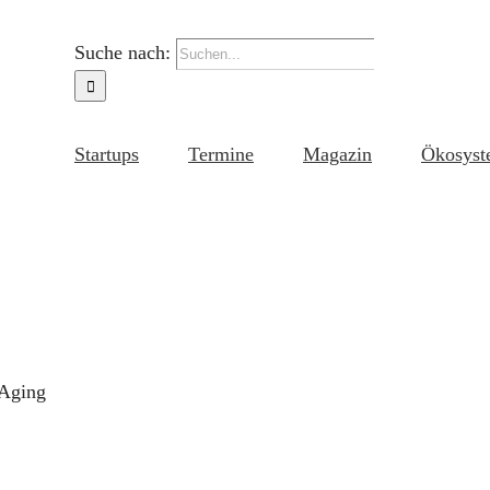
Suche nach:
Startups
Termine
Magazin
Ökosyst
Aging