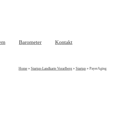
em
Barometer
Kontakt
Home
»
Startup-Landkarte Vorarlberg
»
Startup
»
PayerAging