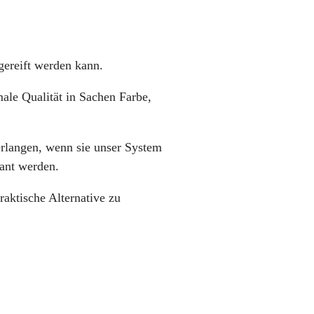
gereift werden kann.
male Qualität in Sachen Farbe,
 erlangen, wenn sie unser System
lant werden.
raktische Alternative zu