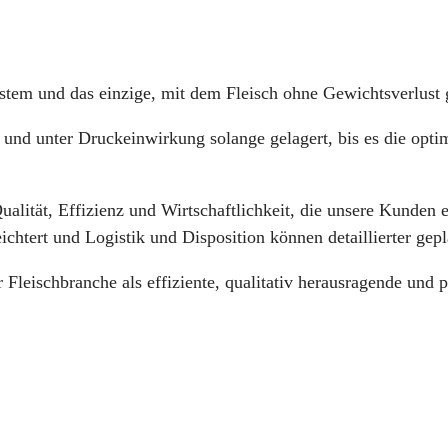
system und das einzige, mit dem Fleisch ohne Gewichtsverlust 
 und unter Druckeinwirkung solange gelagert, bis es die opti
ualität, Effizienz und Wirtschaftlichkeit, die unsere Kunden
chtert und Logistik und Disposition können detaillierter gep
Fleischbranche als effiziente, qualitativ herausragende und p