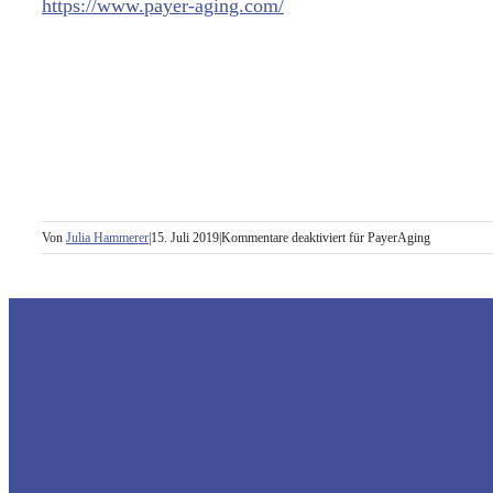
https://www.payer-aging.com/
Von
Julia Hammerer
|
15. Juli 2019
|
Kommentare deaktiviert
für PayerAging