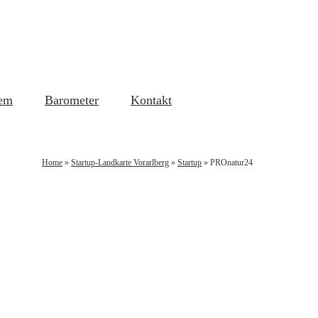
em
Barometer
Kontakt
Home
»
Startup-Landkarte Vorarlberg
»
Startup
»
PROnatur24