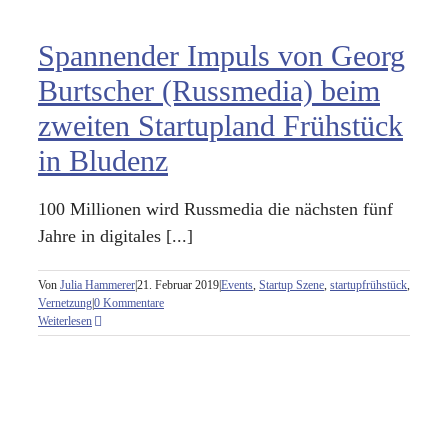
Spannender Impuls von Georg
Burtscher (Russmedia) beim
zweiten Startupland Frühstück
in Bludenz
100 Millionen wird Russmedia die nächsten fünf
Jahre in digitales [...]
Von
Julia Hammerer
|
21. Februar 2019
|
Events
,
Startup Szene
,
startupfrühstück
,
Vernetzung
|
0 Kommentare
Weiterlesen